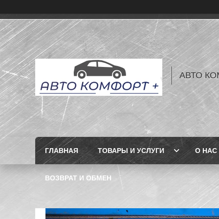
АВТО КО
ГЛАВНАЯ
ТОВАРЫ И УСЛУГИ
О НАС
ВОЗВРАТ И ОБМЕН