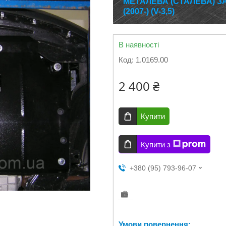
МЕТАЛЕВА (СТАЛЕВА) З
(2007-) (V-3,5)
В наявності
Код:
1.0169.00
2 400 ₴
Купити
Купити з
+380 (95) 793-96-07