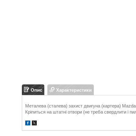
Опис
Характеристики
Металева (сталева) захист двигуна (картера) Mazda C
Кріпиться на штатні отвори (не треба свердлити і пи