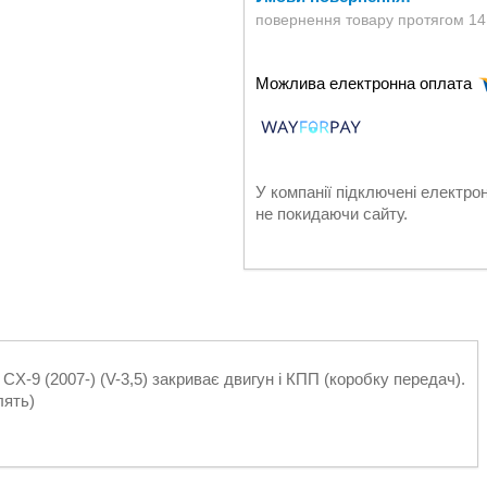
повернення товару протягом 14
У компанії підключені електро
не покидаючи сайту.
X-9 (2007-) (V-3,5) закриває двигун і КПП (коробку передач).
лять)