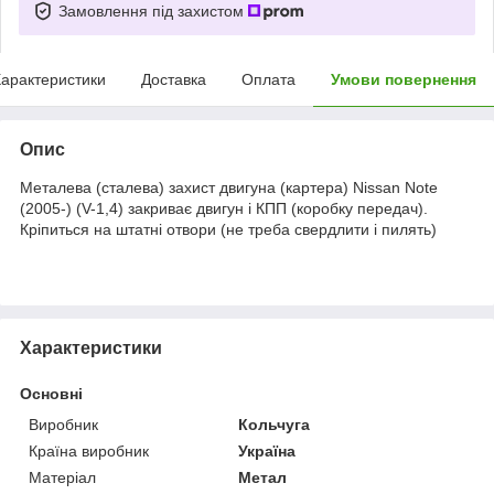
Замовлення під захистом
арактеристики
Доставка
Оплата
Умови повернення
Опис
Металева (сталева) захист двигуна (картера) Nissan Note
(2005-) (V-1,4) закриває двигун і КПП (коробку передач).
Кріпиться на штатні отвори (не треба свердлити і пилять)
Характеристики
Основні
Виробник
Кольчуга
Країна виробник
Україна
Матеріал
Метал