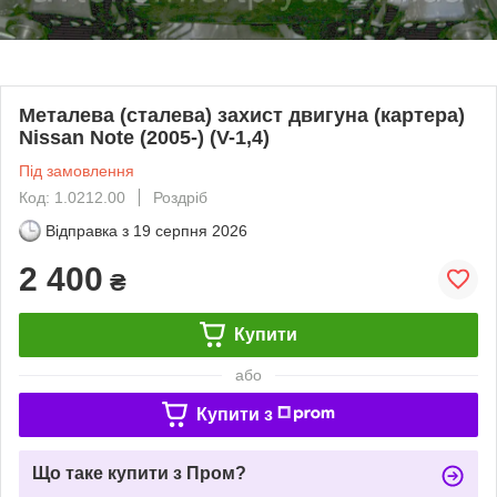
Металева (сталева) захист двигуна (картера)
Nissan Note (2005-) (V-1,4)
Під замовлення
Код: 1.0212.00
Роздріб
Відправка з
19 серпня 2026
2 400
₴
Купити
або
Купити з
Що таке купити з Пром?