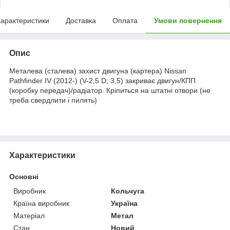
арактеристики
Доставка
Оплата
Умови повернення
Опис
Металева (сталева) захист двигуна (картера) Nissan
Pathfinder IV (2012-) (V-2,5 D; 3,5) закриває двигун/КПП
(коробку передач)/радіатор. Кріпиться на штатні отвори (не
треба свердлити і пилять)
Характеристики
Основні
Виробник
Кольчуга
Країна виробник
Україна
Матеріал
Метал
Стан
Новий