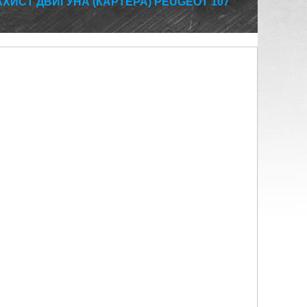
АХИСТ ДВИГУНА (КАРТЕРА) PEUGEOT 107