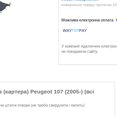
повернення товару протягом 14
У компанії підключені електро
не покидаючи сайту.
(картера) Peugeot 107 (2005-) (всі
на штатні отвори (не треба свердлити і пилять)