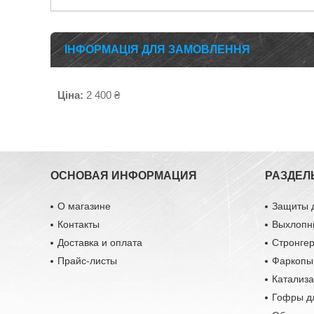
ІНФОРМАЦІЯ ДЛЯ ЗАМОВЛЕННЯ
Ціна:
2 400 ₴
ОСНОВАЯ ИНФОРМАЦИЯ
РАЗДЕЛ
О магазине
Защиты 
Контакты
Выхлопн
Доставка и оплата
Стронге
Прайс-листы
Фаркопы
Катализ
Гофры д