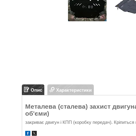
Опис
Характеристики
Металева (сталева) захист двигуна 
об'єми)
закриває двигун і КПП (коробку передач). Кріпиться 