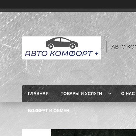
АВТО КО
ГЛАВНАЯ
ТОВАРЫ И УСЛУГИ
О НАС
ВОЗВРАТ И ОБМЕН