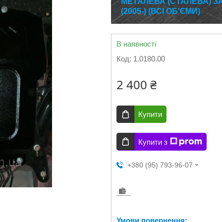
МЕТАЛЕВА (СТАЛЕВА) З
(2005-) (ВСІ ОБ'ЄМИ)
В наявності
Код:
1.0180.00
2 400 ₴
Купити
Купити з
+380 (95) 793-96-07