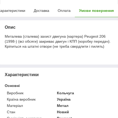
арактеристики
Доставка
Оплата
Умови повернення
Опис
Металева (сталева) захист двигуна (картера) Peugeot 206
(1998-) (всі обсяги) закриває двигун і КПП (коробку передач).
Кріпиться на штатні отвори (не треба свердлити і пилять)
Характеристики
Основні
Виробник
Кольчуга
Країна виробник
Україна
Матеріал
Метал
Стан
Новий