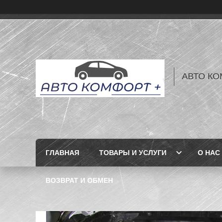
АВТО КО
ГЛАВНАЯ
ТОВАРЫ И УСЛУГИ
О НАС
ВОЗВРАТ И ОБМЕН