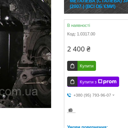
МЕТАЛЕВА (СТАЛЕВА) З
(2007-) (ВСІ ОБ'ЄМИ)
В наявності
Код:
1.0317.00
2 400 ₴
Купити
Купити з
+380 (95) 793-96-07