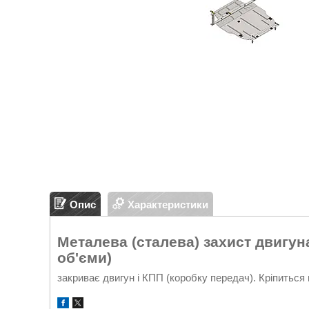
Опис
Характеристики
Металева (сталева) захист двигуна 
об'єми)
закриває двигун і КПП (коробку передач). Кріпиться 