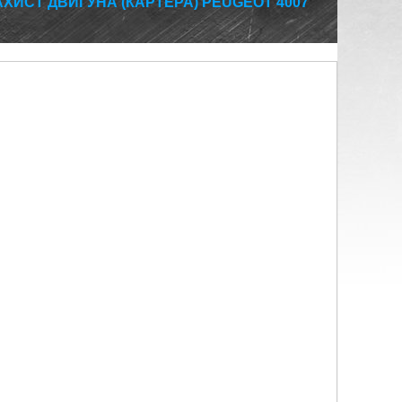
АХИСТ ДВИГУНА (КАРТЕРА) PEUGEOT 4007