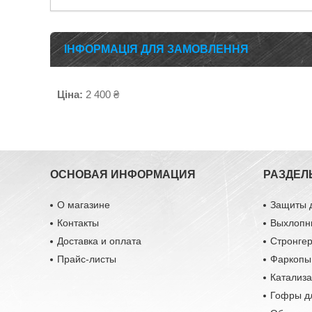
ІНФОРМАЦІЯ ДЛЯ ЗАМОВЛЕННЯ
Ціна:
2 400 ₴
ОСНОВАЯ ИНФОРМАЦИЯ
РАЗДЕЛ
О магазине
Защиты 
Контакты
Выхлопн
Доставка и оплата
Стронге
Прайс-листы
Фаркопы
Катализ
Гофры д