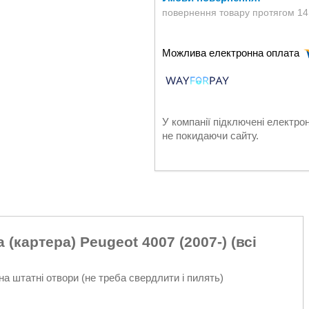
повернення товару протягом 14
У компанії підключені електро
не покидаючи сайту.
(картера) Peugeot 4007 (2007-) (всі
на штатні отвори (не треба свердлити і пилять)