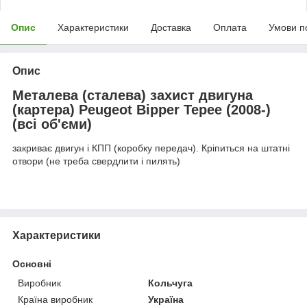
Опис
Характеристики
Доставка
Оплата
Умови п
Опис
Металева (сталева) захист двигуна
(картера) Peugeot Bipper Tepee (2008-)
(всі об'єми)
закриває двигун і КПП (коробку передач). Кріпиться на штатні
отвори (не треба свердлити і пилять)
Характеристики
Основні
Виробник
Кольчуга
Країна виробник
Україна