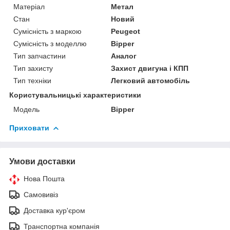
Матеріал
Метал
Стан
Новий
Сумісність з маркою
Peugeot
Сумісність з моделлю
Bipper
Тип запчастини
Аналог
Тип захисту
Захист двигуна і КПП
Тип техніки
Легковий автомобіль
Користувальницькі характеристики
Мoдель
Bipper
Приховати
Умови доставки
Нова Пошта
Самовивіз
Доставка кур'єром
Транспортна компанія