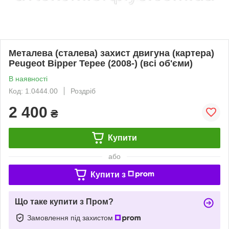
Металева (сталева) захист двигуна (картера)
Peugeot Bipper Tepee (2008-) (всі об'єми)
В наявності
Код: 1.0444.00
Роздріб
2 400
₴
Купити
або
Купити з
Що таке купити з Пром?
Замовлення під захистом