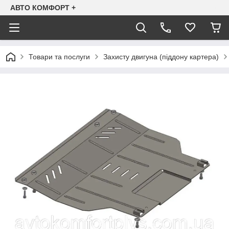
АВТО КОМФОРТ +
Товари та послуги
Захисту двигуна (піддону картера)