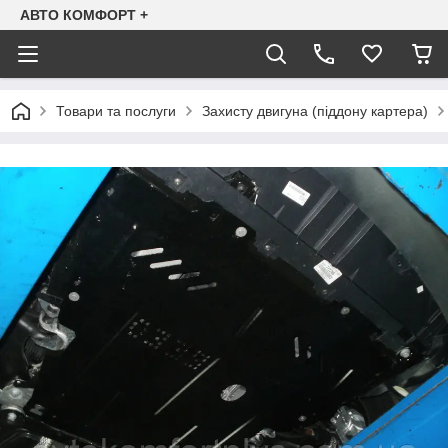
АВТО КОМФОРТ +
Товари та послуги
Захисту двигуна (піддону картера)