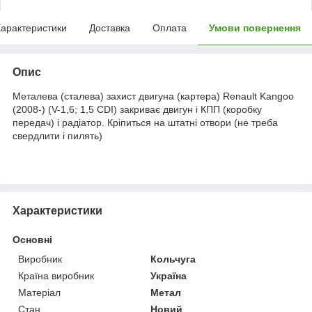
арактеристики
Доставка
Оплата
Умови повернення
Опис
Металева (сталева) захист двигуна (картера) Renault Kangoo
(2008-) (V-1,6; 1,5 CDI) закриває двигун і КПП (коробку
передач) і радіатор. Кріпиться на штатні отвори (не треба
свердлити і пилять)
Характеристики
Основні
Виробник
Кольчуга
Країна виробник
Україна
Матеріал
Метал
Стан
Новий