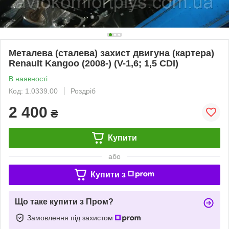
Металева (сталева) захист двигуна (картера)
Renault Kangoo (2008-) (V-1,6; 1,5 CDI)
В наявності
Код: 1.0339.00
Роздріб
2 400
₴
Купити
або
Купити з
Що таке купити з Пром?
Замовлення під захистом