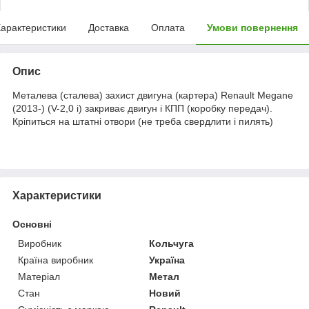
арактеристики
Доставка
Оплата
Умови повернення
Опис
Металева (сталева) захист двигуна (картера) Renault Megane
(2013-) (V-2,0 i) закриває двигун і КПП (коробку передач).
Кріпиться на штатні отвори (не треба свердлити і пилять)
Характеристики
Основні
Виробник
Кольчуга
Країна виробник
Україна
Матеріал
Метал
Стан
Новий