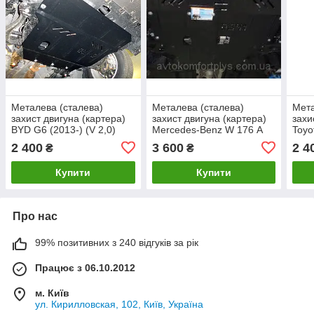
Металева (сталева)
Металева (сталева)
Мета
захист двигуна (картера)
захист двигуна (картера)
захи
BYD G6 (2013-) (V 2,0)
Mercedes-Benz W 176 А
Toyo
180 (2013-) (V-2,0 CDI)
2,0 I
2 400
3 600
2 4
₴
₴
Купити
Купити
Про нас
99% позитивних з 240 відгуків за рік
Працює з 06.10.2012
м. Київ
ул. Кирилловская, 102, Київ, Україна