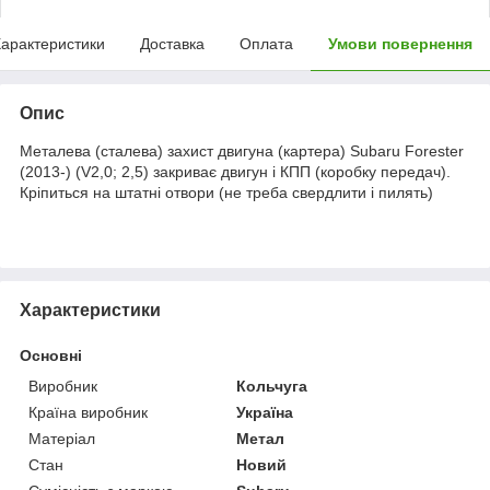
арактеристики
Доставка
Оплата
Умови повернення
Опис
Металева (сталева) захист двигуна (картера) Subaru Forester
(2013-) (V2,0; 2,5) закриває двигун і КПП (коробку передач).
Кріпиться на штатні отвори (не треба свердлити і пилять)
Характеристики
Основні
Виробник
Кольчуга
Країна виробник
Україна
Матеріал
Метал
Стан
Новий