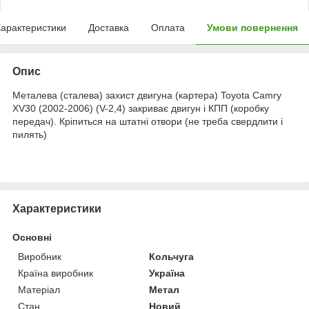
арактеристики
Доставка
Оплата
Умови повернення
Опис
Металева (сталева) захист двигуна (картера) Toyota Camry
XV30 (2002-2006) (V-2,4) закриває двигун і КПП (коробку
передач). Кріпиться на штатні отвори (не треба свердлити і
пилять)
Характеристики
Основні
Виробник
Кольчуга
Країна виробник
Україна
Матеріал
Метал
Стан
Новий