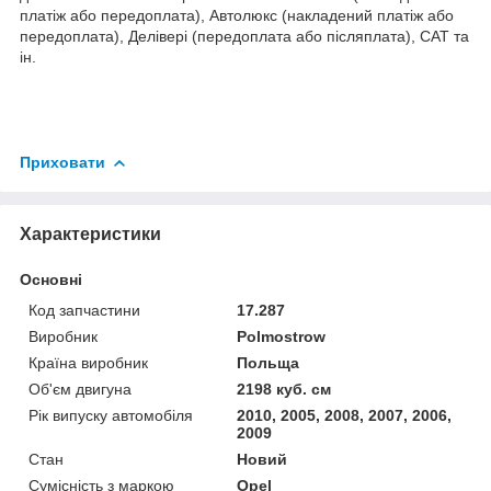
платіж або передоплата), Автолюкс (накладений платіж або
передоплата), Делівері (передоплата або післяплата), САТ та
ін.
Приховати
Характеристики
Основні
Код запчастини
17.287
Виробник
Polmostrow
Країна виробник
Польща
Об'єм двигуна
2198 куб. см
Рік випуску автомобіля
2010, 2005, 2008, 2007, 2006,
2009
Стан
Новий
Сумісність з маркою
Opel