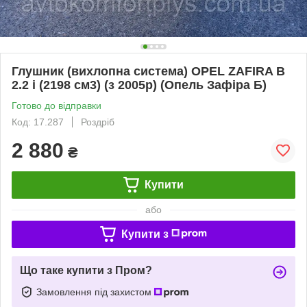
Глушник (вихлопна система) OPEL ZAFIRA B
2.2 i (2198 см3) (з 2005р) (Опель Зафіра Б)
Готово до відправки
Код: 17.287
Роздріб
2 880
₴
Купити
або
Купити з
Що таке купити з Пром?
Замовлення під захистом