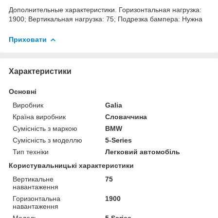
Дополнительные характеристики. Горизонтальная нагрузка:
1900; Вертикальная нагрузка: 75; Подрезка бампера: Нужна
Приховати
Характеристики
Основні
Виробник
Galia
Країна виробник
Словаччина
Сумісність з маркою
BMW
Сумісність з моделлю
5-Series
Тип техніки
Легковий автомобіль
Користувальницькі характеристики
Вертикальне
75
навантаження
Горизонтальна
1900
навантаження
Мoдель
5 Series