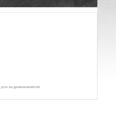
 днів
за домовленістю