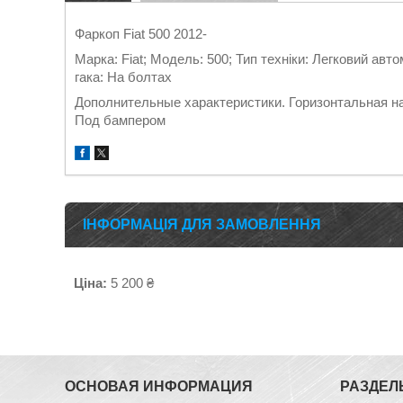
Фаркоп Fiat 500 2012-
Марка: Fiat; Модель: 500; Тип техніки: Легковий авт
гака: На болтах
Дополнительные характеристики. Горизонтальная наг
Под бампером
ІНФОРМАЦІЯ ДЛЯ ЗАМОВЛЕННЯ
Ціна:
5 200 ₴
ОСНОВАЯ ИНФОРМАЦИЯ
РАЗДЕЛ