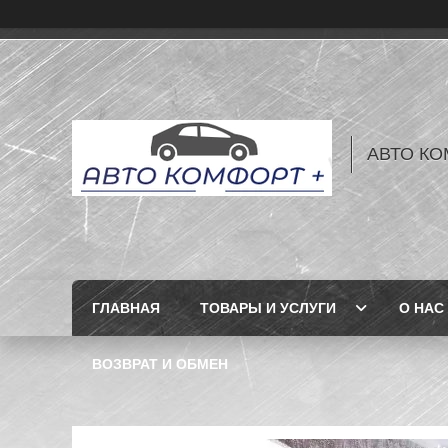
АВТО КО
ГЛАВНАЯ
ТОВАРЫ И УСЛУГИ
О НАС
ВОЗВРАТ И ОБМЕН