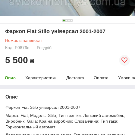
Фаркоп Fiat Stilo універсал 2001-2007
Немає в наявності
Код: F0876c
Роздріб
5 500
₴
Опис
Характеристики
Доставка
Оплата
Умови п
Опис
Фаркоп Fiat Stilo універсал 2001-2007
Марка: Fiat; Модель: Stilo; Тип техніки: Легковий автомобіль;
Виробник: Galia; Країна виробник: Словаччина; Тип гака:
Горизонтальный автомат
Дополнительные характеристики. Горизонтальная нагрузка: