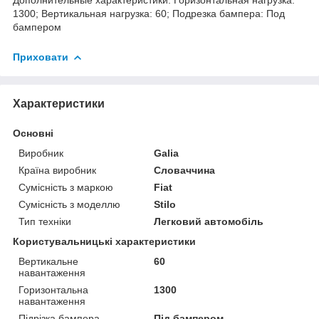
1300; Вертикальная нагрузка: 60; Подрезка бампера: Под
бампером
Приховати
Характеристики
Основні
Виробник
Galia
Країна виробник
Словаччина
Сумісність з маркою
Fiat
Сумісність з моделлю
Stilo
Тип техніки
Легковий автомобіль
Користувальницькі характеристики
Вертикальне
60
навантаження
Горизонтальна
1300
навантаження
Підрізка бампера
Під бампером