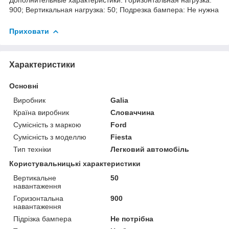
900; Вертикальная нагрузка: 50; Подрезка бампера: Не нужна
Приховати
Характеристики
Основні
Виробник
Galia
Країна виробник
Словаччина
Сумісність з маркою
Ford
Сумісність з моделлю
Fiesta
Тип техніки
Легковий автомобіль
Користувальницькі характеристики
Вертикальне
50
навантаження
Горизонтальна
900
навантаження
Підрізка бампера
Не потрібна