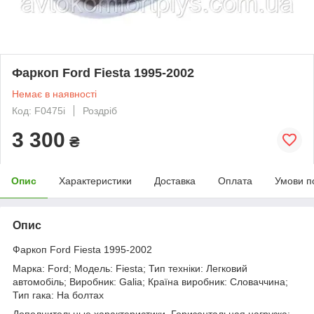
Фаркоп Ford Fiesta 1995-2002
Немає в наявності
Код: F0475i
Роздріб
3 300
₴
Опис
Характеристики
Доставка
Оплата
Умови п
Опис
Фаркоп Ford Fiesta 1995-2002
Марка: Ford; Модель: Fiesta; Тип техніки: Легковий
автомобіль; Виробник: Galia; Країна виробник: Словаччина;
Тип гака: На болтах
Дополнительные характеристики. Горизонтальная нагрузка: