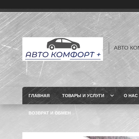
АВТО КО
ГЛАВНАЯ
ТОВАРЫ И УСЛУГИ
О НАС
ВОЗВРАТ И ОБМЕН