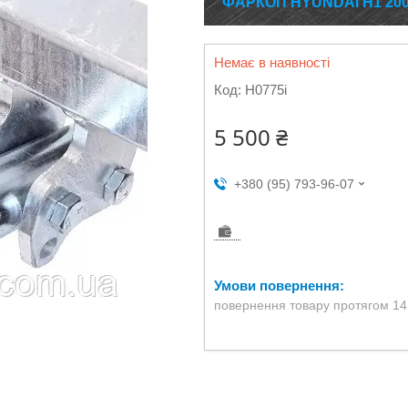
ФАРКОП HYUNDAI H1 200
Немає в наявності
Код:
H0775i
5 500 ₴
+380 (95) 793-96-07
повернення товару протягом 14