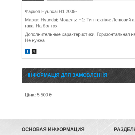
Фаркоп Hyundai H1 2008-
Марка: Hyundai; Модель: H1; Тип техніки: Легковий а
гака: На болтах
Дополнительные характеристики. Горизонтальная наг
Не нужна
ІНФОРМАЦІЯ ДЛЯ ЗАМОВЛЕННЯ
Ціна:
5 500 ₴
ОСНОВАЯ ИНФОРМАЦИЯ
РАЗДЕЛ