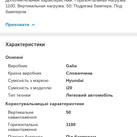
1100; Вертикальная нагрузка: 50; Подрезка бампера: Под
бампером
Приховати
Характеристики
Основні
Виробник
Galia
Країна виробник
Словаччина
Сумісність з маркою
Hyundai
Сумісність з моделлю
i20
Тип техніки
Легковий автомобіль
Користувальницькі характеристики
Вертикальне
50
навантаження
Горизонтальна
1100
навантаження
Підрізка бампера
Під бампером