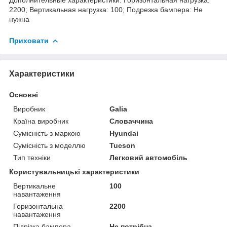
2200; Вертикальная нагрузка: 100; Подрезка бампера: Не
нужна
Приховати
Характеристики
Основні
Виробник
Galia
Країна виробник
Словаччина
Сумісність з маркою
Hyundai
Сумісність з моделлю
Tucson
Тип техніки
Легковий автомобіль
Користувальницькі характеристики
Вертикальне
100
навантаження
Горизонтальна
2200
навантаження
Підрізка бампера
Не потрібна