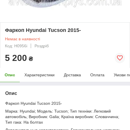
Фаркоп Hyundai Tucson 2015-
Немає в наявності
Код: H0956i
Роздріб
5 200
₴
Опис
Характеристики
Доставка
Оплата
Умови п
Опис
Фаркоп Hyundai Tucson 2015-
Марка: Hyundai; Модель: Tucson; Тип техніки: Легковий
автомобіль; Виробник: Galia; Країна виробник: Словаччина;
Тип гака: На болтах
Дополнительные характеристики. Горизонтальная нагрузка: