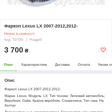
Фаркоп Lexus LX 2007-2012,2012-
Немає в наявності
Код: T0705i
Роздріб
3 700
₴
Опис
Характеристики
Доставка
Оплата
Умови п
Опис
Фаркоп Lexus LX 2007-2012,2012-
Марка: Lexus; Модель: LX; Тип техніки: Легковий автомобіль;
Виробник: Galia; Країна виробник: Словаччина; Тип гака: На
болтах
Дополнительные характеристики. Горизонтальная нагрузка: