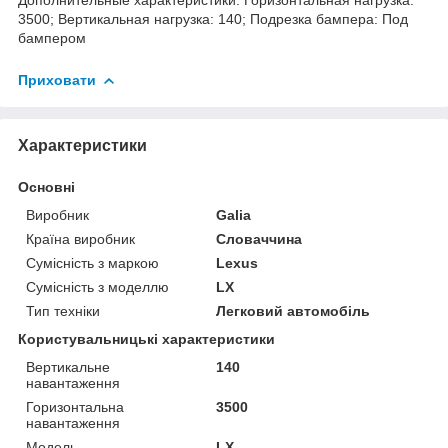
3500; Вертикальная нагрузка: 140; Подрезка бампера: Под
бампером
Приховати
Характеристики
Основні
Виробник
Galia
Країна виробник
Словаччина
Сумісність з маркою
Lexus
Сумісність з моделлю
LX
Тип техніки
Легковий автомобіль
Користувальницькі характеристики
Вертикальне
140
навантаження
Горизонтальна
3500
навантаження
Мoдель
LX