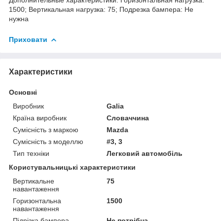
1500; Вертикальная нагрузка: 75; Подрезка бампера: Не
нужна
Приховати
Характеристики
Основні
Виробник
Galia
Країна виробник
Словаччина
Сумісність з маркою
Mazda
Сумісність з моделлю
#3, 3
Тип техніки
Легковий автомобіль
Користувальницькі характеристики
Вертикальне
75
навантаження
Горизонтальна
1500
навантаження
Підрізка бампера
Не потрібна