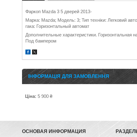
Фаркоп Mazda 3 5 дверей 2013-
Марка: Mazda; Модель: 3; Тип техніки: Легковий авт
гака: Горизонтальный автомат
Дополнительные характеристики. Горизонтальная наг
Под бампером
ІНФОРМАЦІЯ ДЛЯ ЗАМОВЛЕННЯ
Ціна:
5 900 ₴
ОСНОВАЯ ИНФОРМАЦИЯ
РАЗДЕЛ