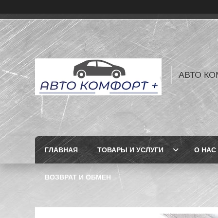
АВТО КО
ГЛАВНАЯ
ТОВАРЫ И УСЛУГИ
О НАС
ВОЗВРАТ И ОБМЕН