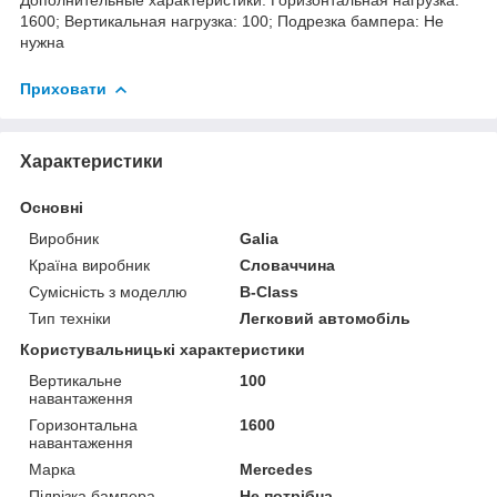
1600; Вертикальная нагрузка: 100; Подрезка бампера: Не
нужна
Приховати
Характеристики
Основні
Виробник
Galia
Країна виробник
Словаччина
Сумісність з моделлю
B-Class
Тип техніки
Легковий автомобіль
Користувальницькі характеристики
Вертикальне
100
навантаження
Горизонтальна
1600
навантаження
Марка
Mercedes
Підрізка бампера
Не потрібна