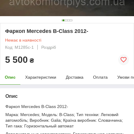
Фаркоп Mercedes B-Class 2012-
Немає в наявності
Код: M1285c-1
Роздріб
5 500
₴
Опис
Характеристики
Доставка
Оплата
Умови п
Опис
Фаркоп Mercedes B-Class 2012-
Марка: Mercedes; Модель: B-Class; Тип техніки: Легковий
автомобіль; Виробник: Galia; Країна виробник: Словаччина;
Тип гака: Горизонтальный автомат
Дополнительные характеристики. Горизонтальная нагрузка: