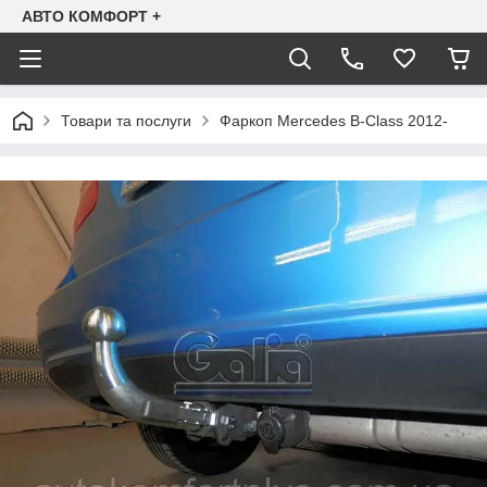
АВТО КОМФОРТ +
Товари та послуги
Фаркоп Mercedes B-Class 2012-