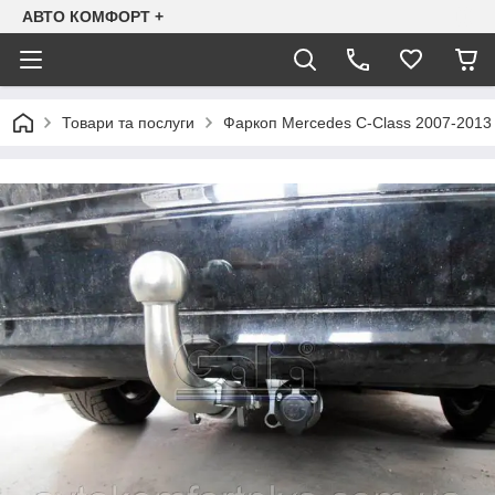
АВТО КОМФОРТ +
Товари та послуги
Фаркоп Mercedes C-Class 2007-2013