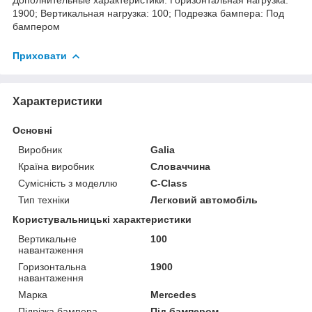
1900; Вертикальная нагрузка: 100; Подрезка бампера: Под
бампером
Приховати
Характеристики
Основні
Виробник
Galia
Країна виробник
Словаччина
Сумісність з моделлю
C-Class
Тип техніки
Легковий автомобіль
Користувальницькі характеристики
Вертикальне
100
навантаження
Горизонтальна
1900
навантаження
Марка
Mercedes
Підрізка бампера
Під бампером