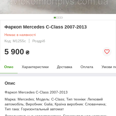
Фаркоп Mercedes C-Class 2007-2013
Немає в наявності
Код: M1255c
Роздріб
5 900
₴
Опис
Характеристики
Доставка
Оплата
Умови п
Опис
Фаркоп Mercedes C-Class 2007-2013
Марка: Mercedes; Модель: C-Class; Тип техніки: Легковий
автомобіль; Виробник: Galia; Країна виробник: Словаччина;
Тип гака: Горизонтальный автомат
Дополнительные характеристики. Горизонтальная нагрузка: