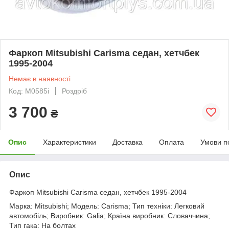
Фаркоп Mitsubishi Carisma седан, хетчбек
1995-2004
Немає в наявності
Код: M0585i
Роздріб
3 700
₴
Опис
Характеристики
Доставка
Оплата
Умови п
Опис
Фаркоп Mitsubishi Carisma седан, хетчбек 1995-2004
Марка: Mitsubishi; Модель: Carisma; Тип техніки: Легковий
автомобіль; Виробник: Galia; Країна виробник: Словаччина;
Тип гака: На болтах