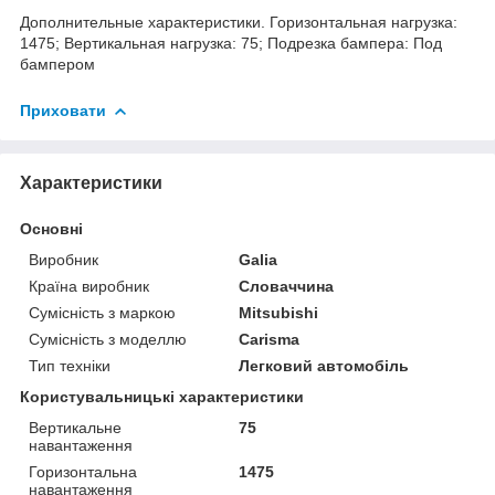
Дополнительные характеристики. Горизонтальная нагрузка:
1475; Вертикальная нагрузка: 75; Подрезка бампера: Под
бампером
Приховати
Характеристики
Основні
Виробник
Galia
Країна виробник
Словаччина
Сумісність з маркою
Mitsubishi
Сумісність з моделлю
Carisma
Тип техніки
Легковий автомобіль
Користувальницькі характеристики
Вертикальне
75
навантаження
Горизонтальна
1475
навантаження