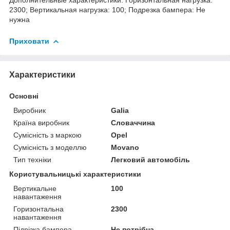
2300; Вертикальная нагрузка: 100; Подрезка бампера: Не
нужна
Приховати
Характеристики
Основні
Виробник
Galia
Країна виробник
Словаччина
Сумісність з маркою
Opel
Сумісність з моделлю
Movano
Тип техніки
Легковий автомобіль
Користувальницькі характеристики
Вертикальне
100
навантаження
Горизонтальна
2300
навантаження
Підрізка бампера
Не потрібна