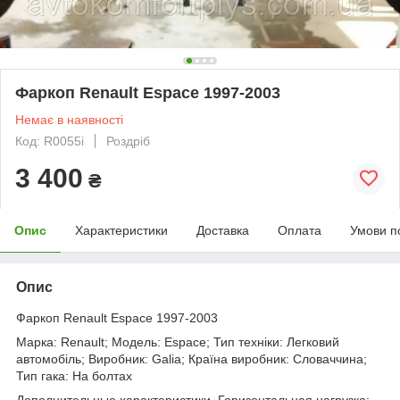
Фаркоп Renault Espace 1997-2003
Немає в наявності
Код: R0055i
Роздріб
3 400
₴
Опис
Характеристики
Доставка
Оплата
Умови п
Опис
Фаркоп Renault Espace 1997-2003
Марка: Renault; Модель: Espace; Тип техніки: Легковий
автомобіль; Виробник: Galia; Країна виробник: Словаччина;
Тип гака: На болтах
Дополнительные характеристики. Горизонтальная нагрузка: