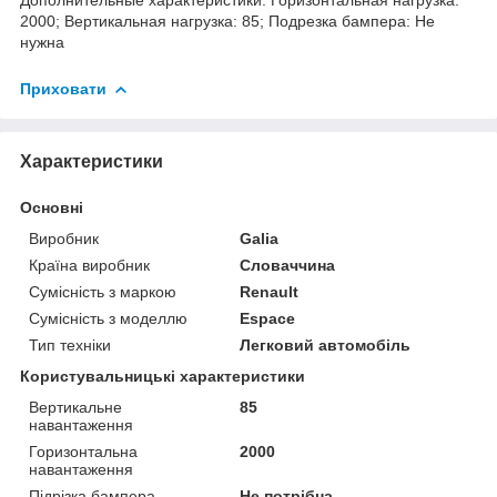
2000; Вертикальная нагрузка: 85; Подрезка бампера: Не
нужна
Приховати
Характеристики
Основні
Виробник
Galia
Країна виробник
Словаччина
Сумісність з маркою
Renault
Сумісність з моделлю
Espace
Тип техніки
Легковий автомобіль
Користувальницькі характеристики
Вертикальне
85
навантаження
Горизонтальна
2000
навантаження
Підрізка бампера
Не потрібна