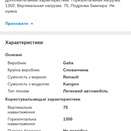
1350; Вертикальная нагрузка: 75; Подрезка бампера: Не
нужна
Приховати
Характеристики
Основні
Виробник
Galia
Країна виробник
Словаччина
Сумісність з маркою
Renault
Сумісність з моделлю
Kangoo
Тип техніки
Легковий автомобіль
Користувальницькі характеристики
Вертикальне
75
навантаження
Горизонтальна
1350
навантаження
Підрізка бампера
Не потрібна