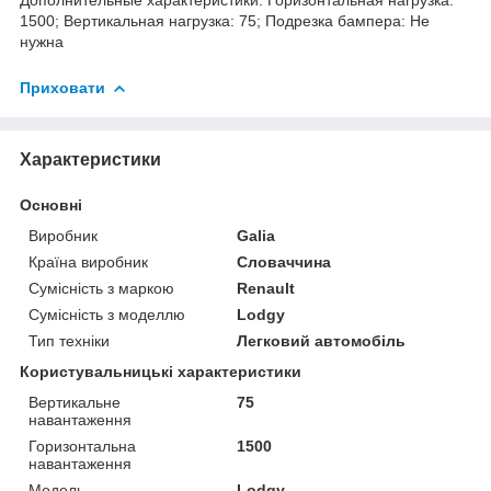
1500; Вертикальная нагрузка: 75; Подрезка бампера: Не
нужна
Приховати
Характеристики
Основні
Виробник
Galia
Країна виробник
Словаччина
Сумісність з маркою
Renault
Сумісність з моделлю
Lodgy
Тип техніки
Легковий автомобіль
Користувальницькі характеристики
Вертикальне
75
навантаження
Горизонтальна
1500
навантаження
Мoдель
Lodgy