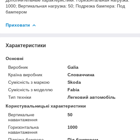
1000; Вертикальная нагрузка: 50; Подрезка бампера: Под
бампером
Приховати
Характеристики
Основні
Виробник
Galia
Країна виробник
Словаччина
Сумісність з маркою
Skoda
Сумісність з моделлю
Fabia
Тип техніки
Легковий автомобіль
Користувальницькі характеристики
Вертикальне
50
навантаження
Горизонтальна
1000
навантаження
Підрізка бампера
Під бампером