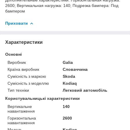
2600; Вертикальная нагрузка: 140; Подрезка бампера: Под
бампером
Приховати
Характеристики
Основні
Виробник
Galia
Країна виробник
Словаччина
Сумісність з маркою
Skoda
Сумісність з моделлю
Kodiaq
Тип техніки
Легковий автомобіль
Користувальницькі характеристики
Вертикальне
140
навантаження
Горизонтальна
2600
навантаження
Мoдель
Kodiaq