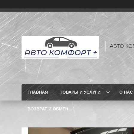
АВТО КО
ГЛАВНАЯ
ТОВАРЫ И УСЛУГИ
О НАС
ВОЗВРАТ И ОБМЕН