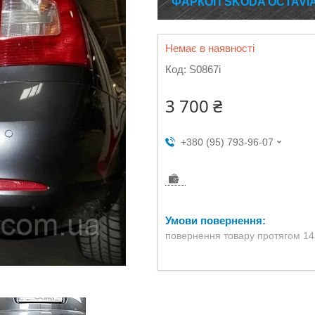
ФАРКОП SKODA OCTAVIA 
Немає в наявності
Код:
S0867i
3 700 ₴
+380 (95) 793-96-07
повернення товару протягом 14