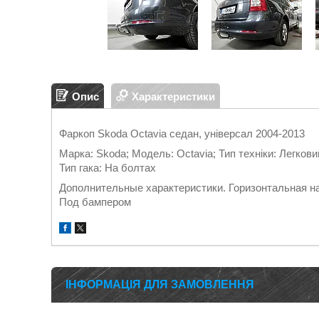
Опис
Характеристики
Фаркоп Skoda Octavia седан, універсал 2004-2013
Марка: Skoda; Модель: Octavia; Тип техніки: Легкови
Тип гака: На болтах
Дополнительные характеристики. Горизонтальная наг
Под бампером
ІНФОРМАЦІЯ ДЛЯ ЗАМОВЛЕННЯ