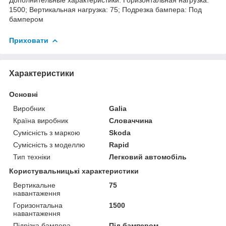
1500; Вертикальная нагрузка: 75; Подрезка бампера: Под
бампером
Приховати
Характеристики
Основні
Виробник
Galia
Країна виробник
Словаччина
Сумісність з маркою
Skoda
Сумісність з моделлю
Rapid
Тип техніки
Легковий автомобіль
Користувальницькі характеристики
Вертикальне
75
навантаження
Горизонтальна
1500
навантаження
Підрізка бампера
Під бампером