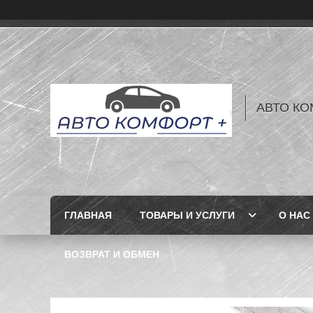
АВТО КО
ГЛАВНАЯ
ТОВАРЫ И УСЛУГИ
О НАС
ВОЗВРАТ И ОБМЕН