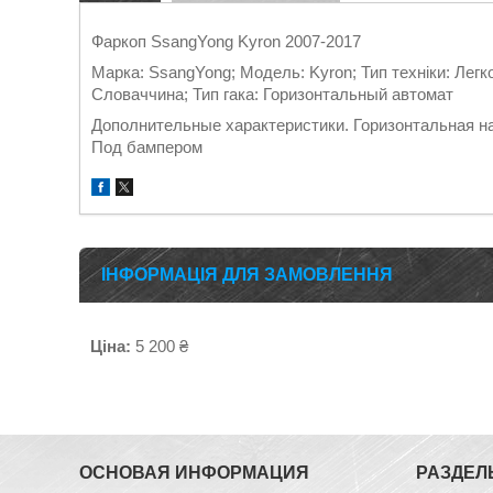
Фаркоп SsangYong Kyron 2007-2017
Марка: SsangYong; Модель: Kyron; Тип техніки: Легко
Словаччина; Тип гака: Горизонтальный автомат
Дополнительные характеристики. Горизонтальная наг
Под бампером
ІНФОРМАЦІЯ ДЛЯ ЗАМОВЛЕННЯ
Ціна:
5 200 ₴
ОСНОВАЯ ИНФОРМАЦИЯ
РАЗДЕЛ