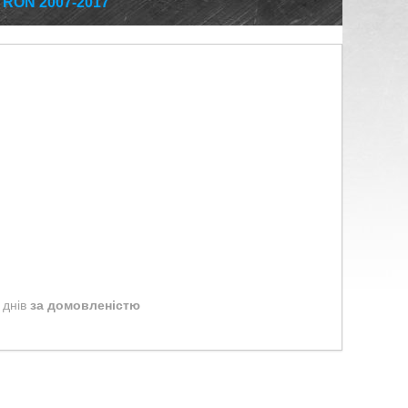
ON 2007-2017
 днів
за домовленістю