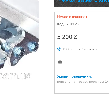
ФАРКОП SSANGYONG KYR
Немає в наявності
Код:
S1096c-1
5 200 ₴
+380 (95) 793-96-07
повернення товару протягом 14