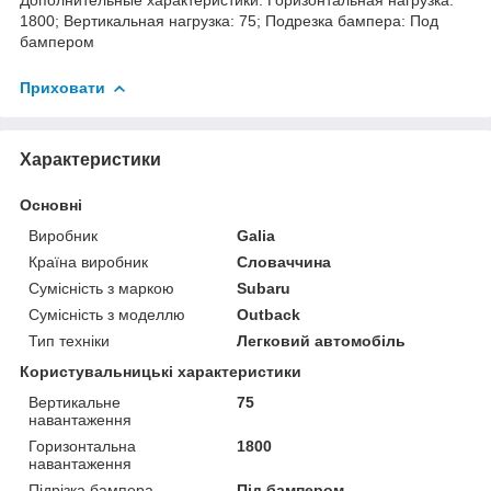
1800; Вертикальная нагрузка: 75; Подрезка бампера: Под
бампером
Приховати
Характеристики
Основні
Виробник
Galia
Країна виробник
Словаччина
Сумісність з маркою
Subaru
Сумісність з моделлю
Outback
Тип техніки
Легковий автомобіль
Користувальницькі характеристики
Вертикальне
75
навантаження
Горизонтальна
1800
навантаження
Підрізка бампера
Під бампером