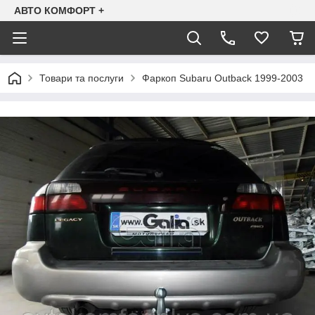
АВТО КОМФОРТ +
Товари та послуги
Фаркоп Subaru Outback 1999-2003