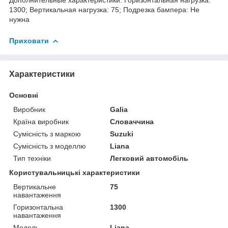
1300; Вертикальная нагрузка: 75; Подрезка бампера: Не
нужна
Приховати
Характеристики
Основні
Виробник
Galia
Країна виробник
Словаччина
Сумісність з маркою
Suzuki
Сумісність з моделлю
Liana
Тип техніки
Легковий автомобіль
Користувальницькі характеристики
Вертикальне
75
навантаження
Горизонтальна
1300
навантаження
Мoдель
Liana