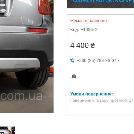
ФАРКОП SUZUKI SX4 ХЕТ
Немає в наявності
Код:
F1096i-2
4 400 ₴
+380 (95) 793-96-07
повернення товару протягом 14