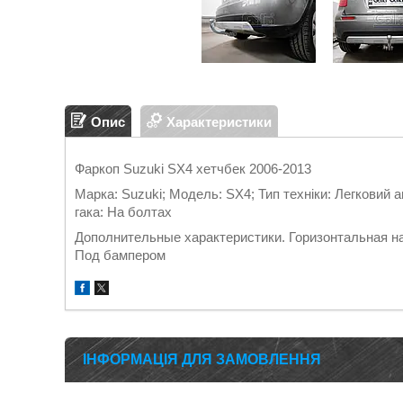
Опис
Характеристики
Фаркоп Suzuki SX4 хетчбек 2006-2013
Марка: Suzuki; Модель: SX4; Тип техніки: Легковий а
гака: На болтах
Дополнительные характеристики. Горизонтальная наг
Под бампером
ІНФОРМАЦІЯ ДЛЯ ЗАМОВЛЕННЯ