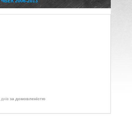
ЧБЕК 2006-2013
 днів
за домовленістю