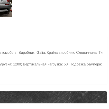
втомобіль; Виробник: Galia; Країна виробник: Словаччина; Тип
рузка: 1200; Вертикальная нагрузка: 50; Подрезка бампера: