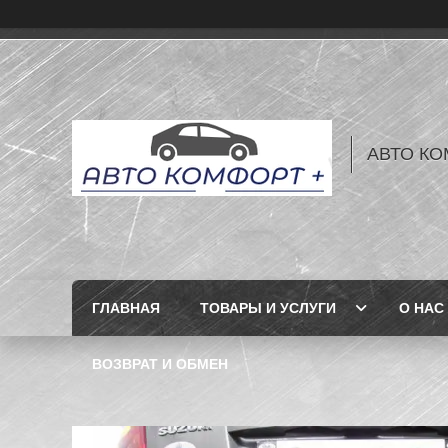
АВТО КО
ГЛАВНАЯ
ТОВАРЫ И УСЛУГИ
О НАС
ВОЗВРАТ И ОБМЕН