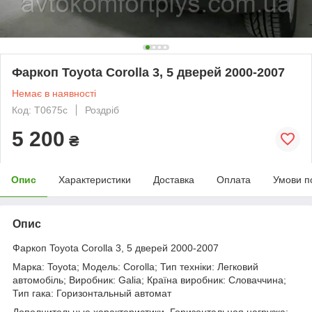
Фаркоп Toyota Corolla 3, 5 дверей 2000-2007
Немає в наявності
Код: T0675c
Роздріб
5 200
₴
Опис
Характеристики
Доставка
Оплата
Умови п
Опис
Фаркоп Toyota Corolla 3, 5 дверей 2000-2007
Марка: Toyota; Модель: Corolla; Тип техніки: Легковий
автомобіль; Виробник: Galia; Країна виробник: Словаччина;
Тип гака: Горизонтальный автомат
Дополнительные характеристики. Горизонтальная нагрузка: