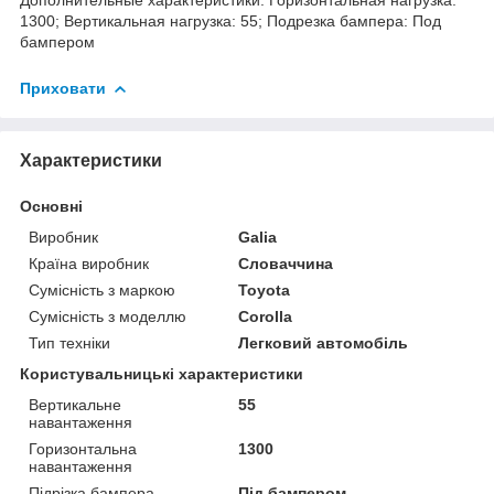
1300; Вертикальная нагрузка: 55; Подрезка бампера: Под
бампером
Приховати
Характеристики
Основні
Виробник
Galia
Країна виробник
Словаччина
Сумісність з маркою
Toyota
Сумісність з моделлю
Corolla
Тип техніки
Легковий автомобіль
Користувальницькі характеристики
Вертикальне
55
навантаження
Горизонтальна
1300
навантаження
Підрізка бампера
Під бампером