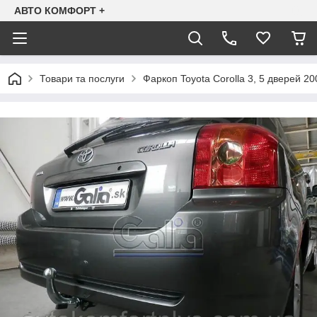
АВТО КОМФОРТ +
Товари та послуги
Фаркоп Toyota Corolla 3, 5 дверей 2