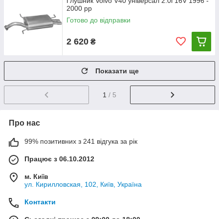
Глушник Volvo V40 універсал 2.0i 16V 1996 -
2000 рр
Готово до відправки
2 620
₴
Показати ще
1
/ 5
Про нас
99% позитивних з 241 відгука за рік
Працює з 06.10.2012
м. Київ
ул. Кирилловская, 102, Київ, Україна
Контакти