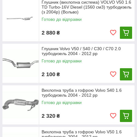
Глушник (вихлопна система) VOLVO V50 1.6
TD Turbo-16V Diesel (1560 см3) турбодизель
(з 2004р) (Вольво)
Готово до відправки
2 880
₴
Глушник Volvo V50 / S40 / C30 / C70 2.0
турбодизель 2004 - 2012 рр
Готово до відправки
2 100
₴
Вихлопна труба з гофрою Volvo S40 1.6
турбодизель 2004 - 2012 рр
Готово до відправки
2 320
₴
Вихлопна труба з гофрою Volvo V50 1.6
турбодизель 2004 - 2012 рр